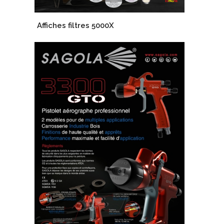
Affiches filtres 5000X