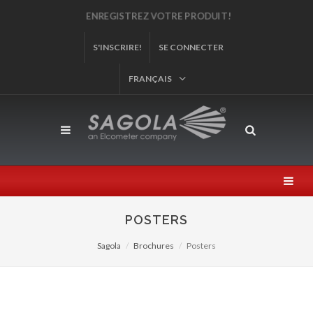
ENREGISTREZ VOTRE PRODUIT!
S'INSCRIRE!
SE CONNECTER
FRANÇAIS
POSTERS
Sagola
Brochures
Posters