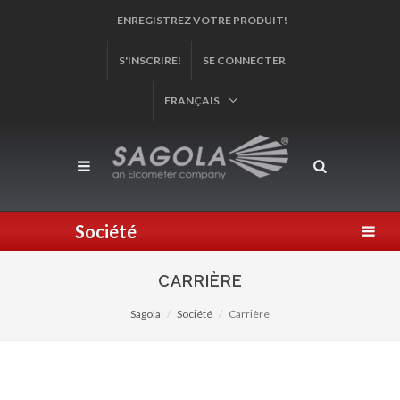
ENREGISTREZ VOTRE PRODUIT!
S'INSCRIRE!
SE CONNECTER
FRANÇAIS
Société
CARRIÈRE
Sagola
Société
Carrière