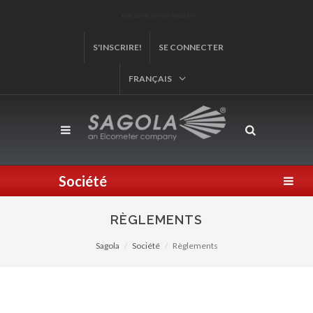
ENREGISTREZ VOTRE PRODUIT!
S'INSCRIRE!
SE CONNECTER
FRANÇAIS
Société
RÈGLEMENTS
Sagola
Société
Règlements