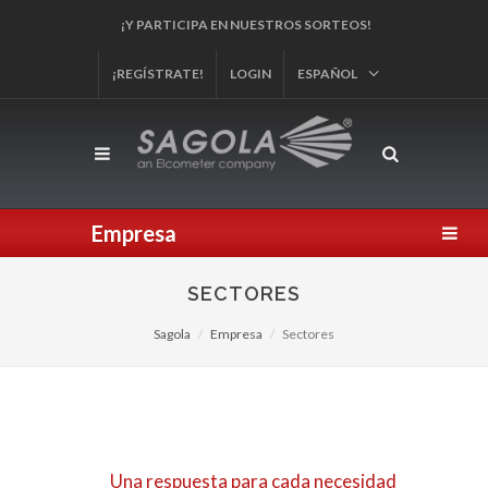
¡REGÍSTRA TU PRODUCTO!
¡REGÍSTRATE!
LOGIN
ESPAÑOL
Empresa
SECTORES
Sagola
Empresa
Sectores
Una respuesta para cada necesidad