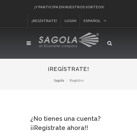
¡Y PARTICIPA EN NUESTROS SORTEOS!
¡REGÍSTRATE!
LOGIN
ESPAÑOL
¡REGÍSTRATE!
Sagola
Registro
¿No tienes una cuenta?
¡¡Regístrate ahora!!