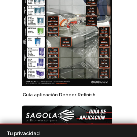
Guía aplicación Debeer Refinish
Tu privacidad