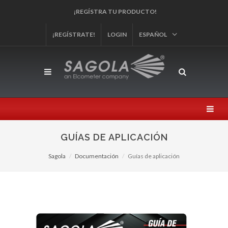
¡Y PARTICIPA EN NUESTROS SORTEOS!
¡REGÍSTRATE!
LOGIN
ESPAÑOL
GUÍAS DE APLICACIÓN
Sagola
Documentación
Guías de aplicación