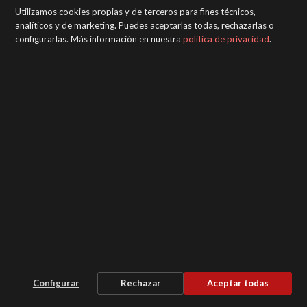
Utilizamos cookies propias y de terceros para fines técnicos,
analíticos y de marketing. Puedes aceptarlas todas, rechazarlas o
configurarlas. Más información en nuestra
política de privacidad
.
Guía aplicación Lesonal
Configurar
Rechazar
Aceptar todas