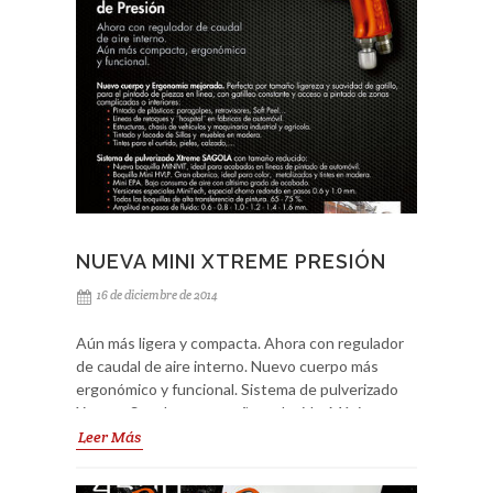
NUEVA MINI XTREME PRESIÓN
16 de diciembre de 2014
Aún más ligera y compacta. Ahora con regulador
de caudal de aire interno. Nuevo cuerpo más
ergonómico y funcional. Sistema de pulverizado
Xtreme Sagola con tamaño reducido. Máxima
robustez, ideal para productos base agua y
Leer Más
corrosivos. Si la Mini Xtreme anterior te cautivó,
no podrás separarte de la nueva. Ver detalles