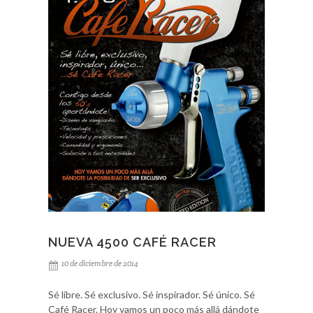
NUEVA 4500 CAFÉ RACER
10 de diciembre de 2014
Sé libre. Sé exclusivo. Sé inspirador. Sé único. Sé
Café Racer. Hoy vamos un poco más allá dándote