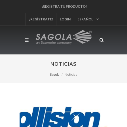
¡REGÍSTRA TU PRODUCTO!
¡REGÍSTRATE!
LOGIN
ESPAÑOL
NOTICIAS
Sagola
Noticias