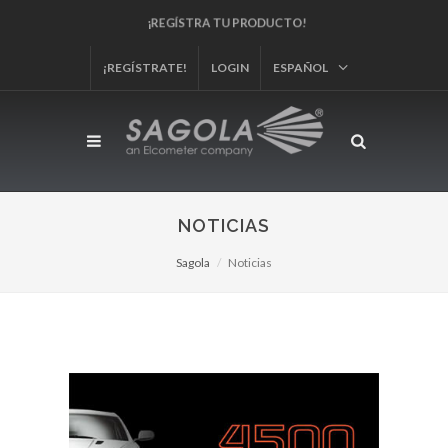
¡REGÍSTRA TU PRODUCTO!
¡REGÍSTRATE!
LOGIN
ESPAÑOL
NOTICIAS
Sagola
Noticias