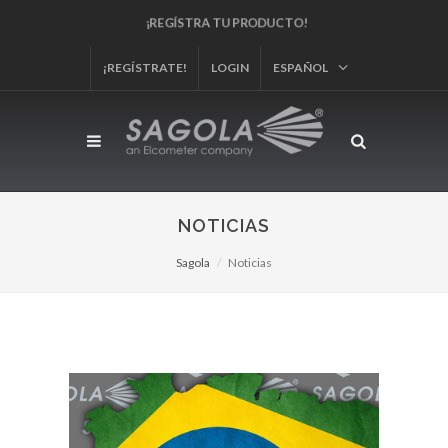
¡REGÍSTRA TU PRODUCTO!
¡REGÍSTRATE!
LOGIN
ESPAÑOL
NOTICIAS
Sagola
Noticias