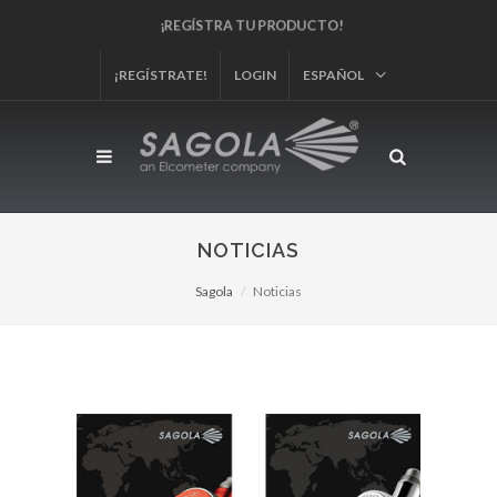
¡REGÍSTRA TU PRODUCTO!
¡REGÍSTRATE!
LOGIN
ESPAÑOL
NOTICIAS
Sagola
Noticias