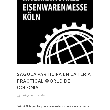
SAGOLA les informamos que su distribuidores ya
disponen de Tarifas 2012 donde se podrá
consultar todos los precios de los productos del
catálogo. Para más información consulte con
nuestra amplia red de distribución.
SAGOLA PARTICIPA EN LA FERIA
PRACTICAL WORLD DE
COLONIA
15 de febrero de 2012
SAGOLA participará una edición más en la Feria