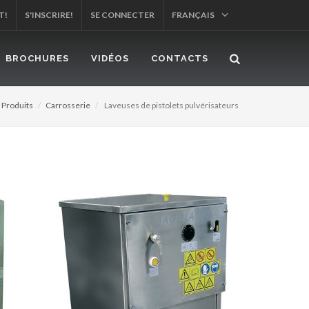
T!
S'INSCRIRE!
SE CONNECTER
FRANÇAIS
BROCHURES
VIDÉOS
CONTACTS
Produits
Carrosserie
Laveuses de pistolets pulvérisateurs