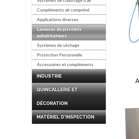
Systèmes de chauffage d'air
Compléments air comprimé
Applications diverses
Laveuses de pistolets
pulvérisateurs
Systèmes de séchage
Protection Personnelle
Accessoires et compléments
INDUSTRIE
A
QUINCALLERIE ET
DÉCORATION
MATÉRIEL D'INSPECTION