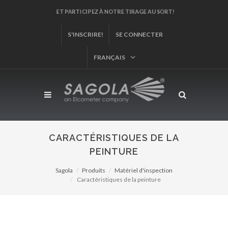
ET PARTICIPEZ À NOTRE TIRAGE AU SORT!
S'INSCRIRE!
SE CONNECTER
FRANÇAIS
CARACTÉRISTIQUES DE LA
PEINTURE
Sagola
Produits
Matériel d'inspection
Caractéristiques de la peinture