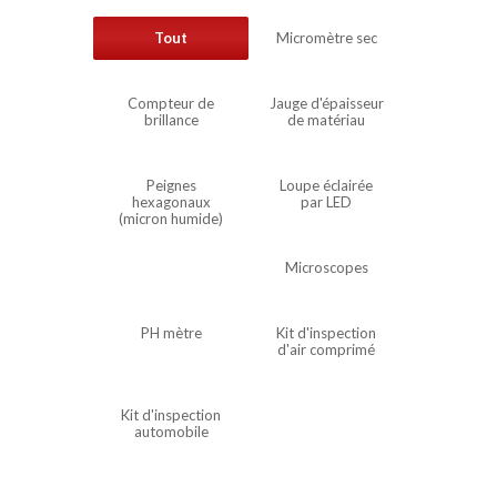
Tout
Micromètre sec
Compteur de
Jauge d'épaisseur
brillance
de matériau
Peignes
Loupe éclairée
hexagonaux
par LED
(micron humide)
Microscopes
PH mètre
Kit d'inspection
d'air comprimé
Kit d'inspection
automobile