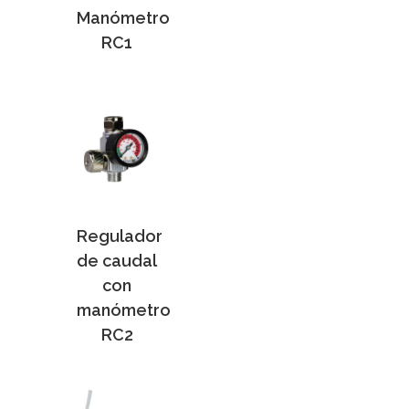
Manómetro
RC1
Regulador
de caudal
con
manómetro
RC2