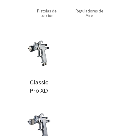
Pistolas de
Reguladores de
succión
Aire
Classic
Pro XD