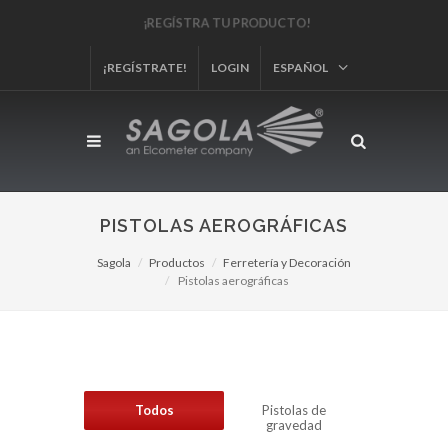
¡REGÍSTRA TU PRODUCTO!
¡REGÍSTRATE!
LOGIN
ESPAÑOL
PISTOLAS AEROGRÁFICAS
Sagola
Productos
Ferretería y Decoración
Pistolas aerográficas
Todos
Pistolas de
gravedad